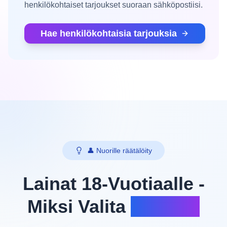
henkilökohtaiset tarjoukset suoraan sähköpostiisi.
Hae henkilökohtaisia tarjouksia
👤 Nuorille räätälöity
Lainat 18-Vuotiaalle -
Miksi Valita
Meidät?