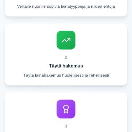
Vertaile nuorille sopivia lainatyyppejä ja niiden ehtoja
2
Täytä hakemus
Täytä lainahakemus huolellisesti ja rehellisesti
3