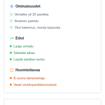
Ominaisuudet
Vertailee yli 20 pankkia
Ilmainen palvelu
Yksi hakemus, monta tarjousta
Edut
Laaja vertailu
Säästää aikaa
Löydä edullisin korko
Huomioitavaa
Ei suora lainanantaja
Vaatii verkkopankkitunnukset