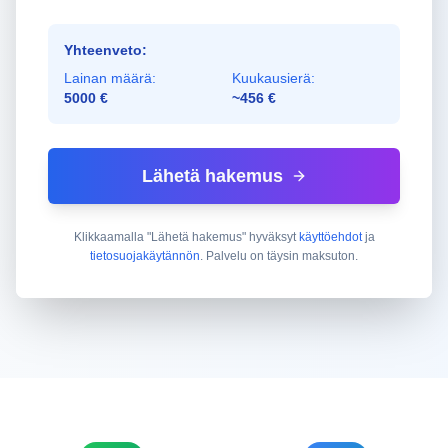
Yhteenveto:
Lainan määrä:
Kuukausierä:
5000 €
~456 €
Lähetä hakemus
Klikkaamalla "Lähetä hakemus" hyväksyt
käyttöehdot
ja
tietosuojakäytännön
. Palvelu on täysin maksuton.