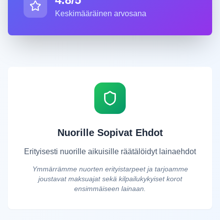
Keskimääräinen arvosana
Nuorille Sopivat Ehdot
Erityisesti nuorille aikuisille räätälöidyt lainaehdot
Ymmärrämme nuorten erityistarpeet ja tarjoamme
joustavat maksuajat sekä kilpailukykyiset korot
ensimmäiseen lainaan.