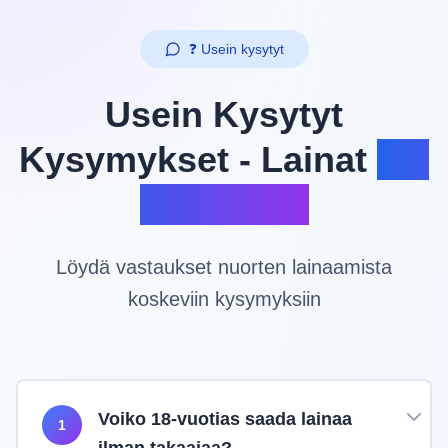
❓ Usein kysytyt
Usein Kysytyt
Kysymykset - Lainat
18-
Vuotiaalle
Löydä vastaukset nuorten lainaamista
koskeviin kysymyksiin
Voiko 18-vuotias saada lainaa
1