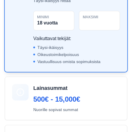
Täysi-ikäisyys riittää
MINIMI
MAKSIMI
18 vuotta
Vaikuttavat tekijät:
Täysi-ikäisyys
Oikeustoimikelpoisuus
Vastuullisuus omista sopimuksista
Lainasummat
500€ - 15,000€
Nuorille sopivat summat