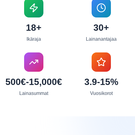
18+
30+
Ikäraja
Lainanantajaa
500€-15,000€
3.9-15%
Lainasummat
Vuosikorot