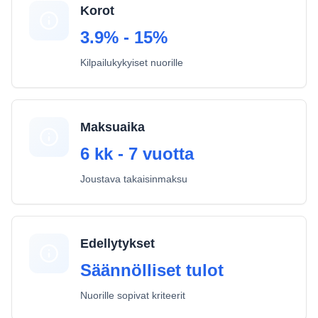
Korot
3.9% - 15%
Kilpailukykyiset nuorille
Maksuaika
6 kk - 7 vuotta
Joustava takaisinmaksu
Edellytykset
Säännölliset tulot
Nuorille sopivat kriteerit