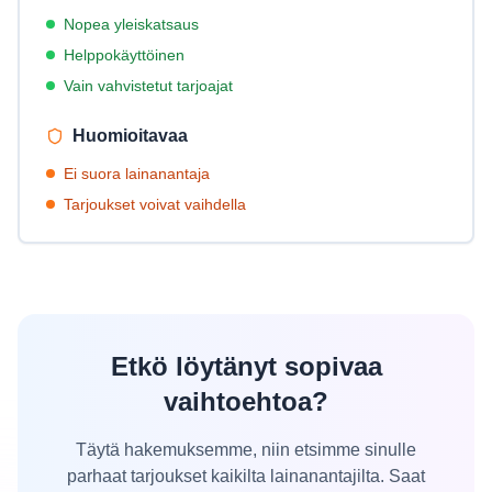
Nopea yleiskatsaus
Helppokäyttöinen
Vain vahvistetut tarjoajat
Huomioitavaa
Ei suora lainanantaja
Tarjoukset voivat vaihdella
Etkö löytänyt sopivaa
vaihtoehtoa?
Täytä hakemuksemme, niin etsimme sinulle
parhaat tarjoukset kaikilta lainanantajilta. Saat