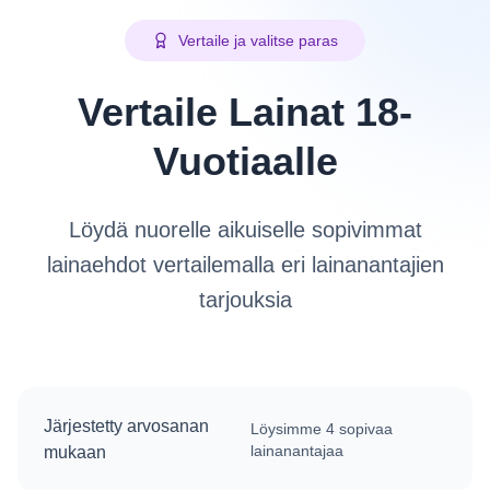
Vertaile ja valitse paras
Vertaile Lainat 18-
Vuotiaalle
Löydä nuorelle aikuiselle sopivimmat
lainaehdot vertailemalla eri lainanantajien
tarjouksia
Järjestetty arvosanan
Löysimme
4
sopivaa
lainanantajaa
mukaan