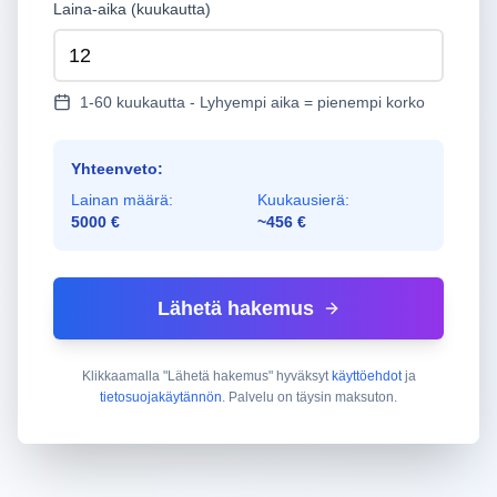
Laina-aika (kuukautta)
1-60 kuukautta - Lyhyempi aika = pienempi korko
Yhteenveto:
Lainan määrä:
Kuukausierä:
5000 €
~456 €
Lähetä hakemus
Klikkaamalla "Lähetä hakemus" hyväksyt
käyttöehdot
ja
tietosuojakäytännön
. Palvelu on täysin maksuton.