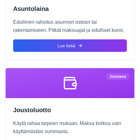
Asuntolaina
Edullinen rahoitus asunnon ostoon tai
rakentamiseen. Pitkät maksuajat ja edulliset korot.
Lue lisää
Joustava
Joustoluotto
Käytä rahaa tarpeen mukaan. Maksa korkoa vain
käyttämästäsi summasta.