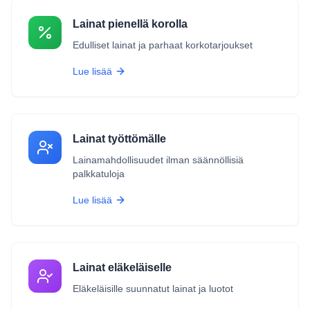
Lainat pienellä korolla
Edulliset lainat ja parhaat korkotarjoukset
Lue lisää
Lainat työttömälle
Lainamahdollisuudet ilman säännöllisiä
palkkatuloja
Lue lisää
Lainat eläkeläiselle
Eläkeläisille suunnatut lainat ja luotot