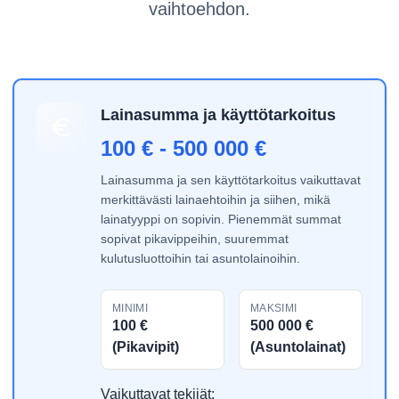
vaihtoehdon.
Lainasumma ja käyttötarkoitus
100 € - 500 000 €
Lainasumma ja sen käyttötarkoitus vaikuttavat
merkittävästi lainaehtoihin ja siihen, mikä
lainatyyppi on sopivin. Pienemmät summat
sopivat pikavippeihin, suuremmat
kulutusluottoihin tai asuntolainoihin.
MINIMI
MAKSIMI
100 €
500 000 €
(Pikavipit)
(Asuntolainat)
Vaikuttavat tekijät: