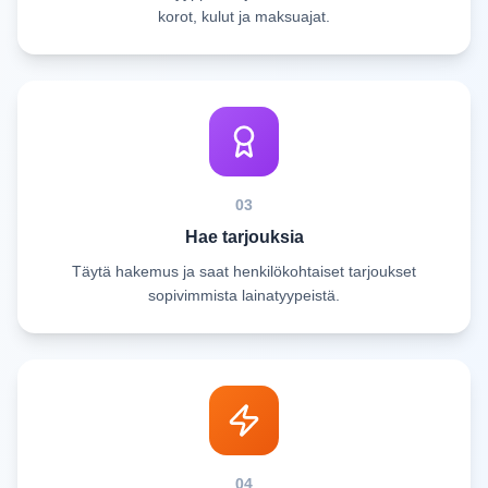
korot, kulut ja maksuajat.
03
Hae tarjouksia
Täytä hakemus ja saat henkilökohtaiset tarjoukset
sopivimmista lainatyypeistä.
04