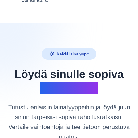
Kaikki lainatyypit
Löydä sinulle sopiva
lainatyyppi
Tutustu erilaisiin lainatyyppeihin ja löydä juuri
sinun tarpeisiisi sopiva rahoitusratkaisu.
Vertaile vaihtoehtoja ja tee tietoon perustuva
päätös.