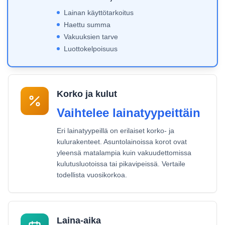
Lainan käyttötarkoitus
Haettu summa
Vakuuksien tarve
Luottokelpoisuus
Korko ja kulut
Vaihtelee lainatyypeittäin
Eri lainatyypeillä on erilaiset korko- ja
kulurakenteet. Asuntolainoissa korot ovat
yleensä matalampia kuin vakuudettomissa
kulutusluotoissa tai pikavipeissä. Vertaile
todellista vuosikorkoa.
Laina-aika