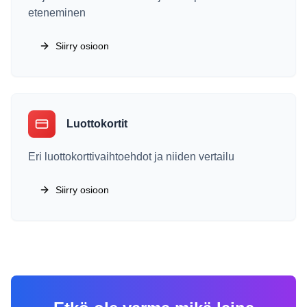
eteneminen
Siirry osioon
Luottokortit
Eri luottokorttivaihtoehdot ja niiden vertailu
Siirry osioon