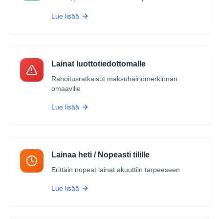
Lue lisää
Lainat luottotiedottomalle
Rahoitusratkaisut maksuhäiriömerkinnän
omaaville
Lue lisää
Lainaa heti / Nopeasti tilille
Erittäin nopeat lainat akuuttiin tarpeeseen
Lue lisää