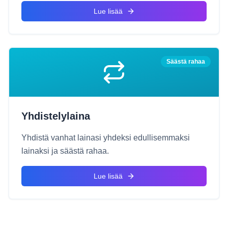
Lue lisää
Säästä rahaa
Yhdistelylaina
Yhdistä vanhat lainasi yhdeksi edullisemmaksi
lainaksi ja säästä rahaa.
Lue lisää