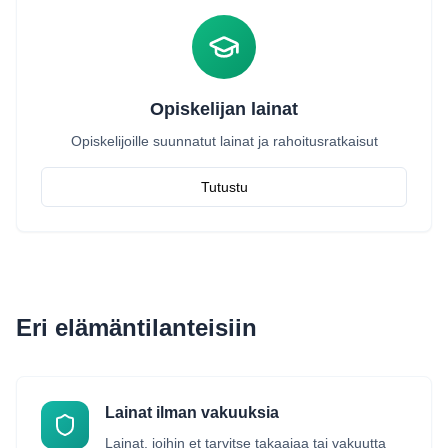
Opiskelijan lainat
Opiskelijoille suunnatut lainat ja rahoitusratkaisut
Tutustu
Eri elämäntilanteisiin
Lainat ilman vakuuksia
Lainat, joihin et tarvitse takaajaa tai vakuutta