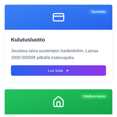
Suosituin
Kulutusluotto
Joustava laina suurempiin hankintoihin. Lainaa
2000-50000€ pitkällä maksuajalla.
Lue lisää
Edullisin korko