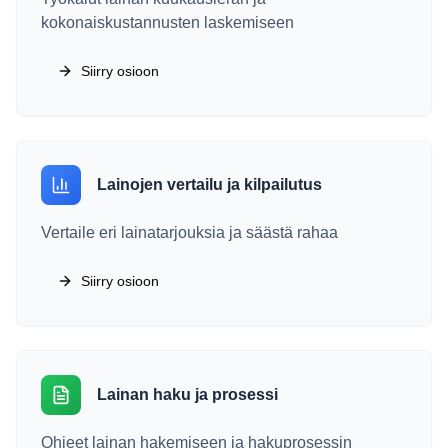
kokonaiskustannusten laskemiseen
Siirry osioon
Lainojen vertailu ja kilpailutus
Vertaile eri lainatarjouksia ja säästä rahaa
Siirry osioon
Lainan haku ja prosessi
Ohjeet lainan hakemiseen ja hakuprosessin