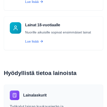
Lue lisää
Lainat 18-vuotiaalle
Nuorille aikuisille sopivat ensimmäiset lainat
Lue lisää
Hyödyllistä tietoa lainoista
Lainalaskurit
Työkalut lainan kuukausierän ja