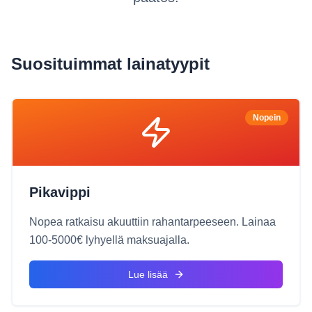
Suosituimmat lainatyypit
Nopein
Pikavippi
Nopea ratkaisu akuuttiin rahantarpeeseen. Lainaa
100-5000€ lyhyellä maksuajalla.
Lue lisää