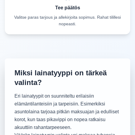
Tee päätös
Valitse paras tarjous ja allekirjoita sopimus. Rahat tilillesi
nopeasti.
Miksi lainatyyppi on tärkeä
valinta?
Eri lainatyypit on suunniteltu erilaisiin
elämäntilanteisiin ja tarpeisiin. Esimerkiksi
asuntolaina tarjoaa pitkän maksuajan ja edulliset
korot, kun taas pikavippi on nopea ratkaisu
akuuttiin rahantarpeeseen.