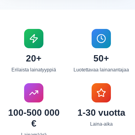
20+
50+
Erilaista lainatyyppiä
Luotettavaa lainanantajaa
100-500 000
1-30 vuotta
€
Laina-aika
Lainamäärä