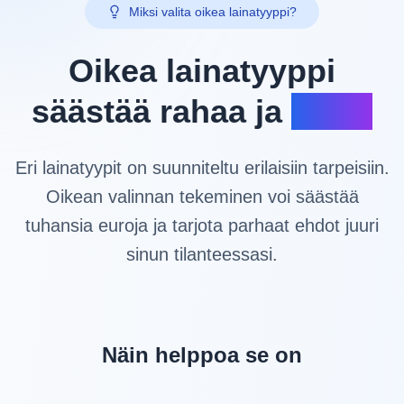
Miksi valita oikea lainatyyppi?
Oikea lainatyyppi
säästää rahaa ja
aikaa
Eri lainatyypit on suunniteltu erilaisiin tarpeisiin.
Oikean valinnan tekeminen voi säästää
tuhansia euroja ja tarjota parhaat ehdot juuri
sinun tilanteessasi.
Näin helppoa se on