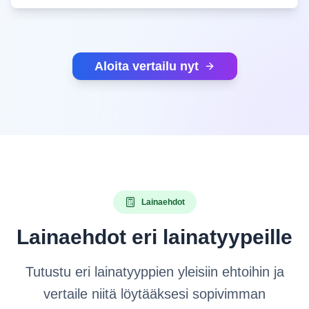
Aloita vertailu nyt
Lainaehdot
Lainaehdot eri lainatyypeille
Tutustu eri lainatyyppien yleisiin ehtoihin ja
vertaile niitä löytääksesi sopivimman