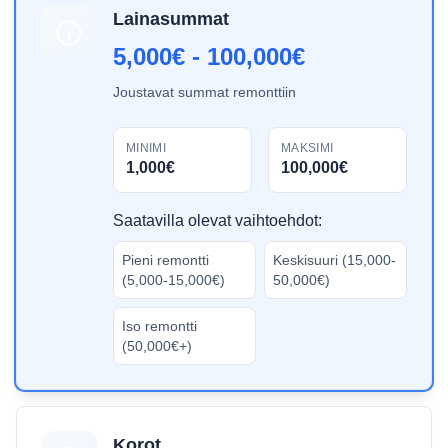
Lainasummat
5,000€ - 100,000€
Joustavat summat remonttiin
MINIMI
MAKSIMI
1,000€
100,000€
Saatavilla olevat vaihtoehdot:
Pieni remontti
Keskisuuri (15,000-
(5,000-15,000€)
50,000€)
Iso remontti
(50,000€+)
Korot