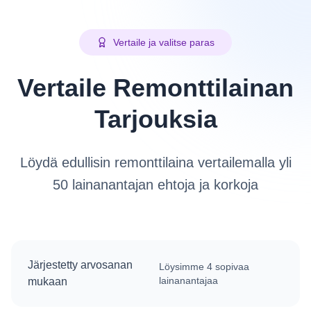
Vertaile ja valitse paras
Vertaile Remonttilainan
Tarjouksia
Löydä edullisin remonttilaina vertailemalla yli
50 lainanantajan ehtoja ja korkoja
Järjestetty arvosanan
Löysimme
4
sopivaa
lainanantajaa
mukaan