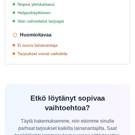
Nopea yleiskatsaus
Helppokäyttöinen
Vain vahvistetut tarjoajat
Huomioitavaa
Ei suora lainanantaja
Tarjoukset voivat vaihdella
Etkö löytänyt sopivaa
vaihtoehtoa?
Täytä hakemuksemme, niin etsimme sinulle
parhaat tarjoukset kaikilta lainanantajilta. Saat