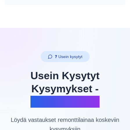
❓ Usein kysytyt
Usein Kysytyt
Kysymykset -
Remonttilaina
Löydä vastaukset remonttilainaa koskeviin
kysymyksiin