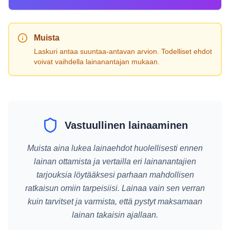
Muista
Laskuri antaa suuntaa-antavan arvion. Todelliset ehdot
voivat vaihdella lainanantajan mukaan.
Vastuullinen lainaaminen
Muista aina lukea lainaehdot huolellisesti ennen
lainan ottamista ja vertailla eri lainanantajien
tarjouksia löytääksesi parhaan mahdollisen
ratkaisun omiin tarpeisiisi. Lainaa vain sen verran
kuin tarvitset ja varmista, että pystyt maksamaan
lainan takaisin ajallaan.