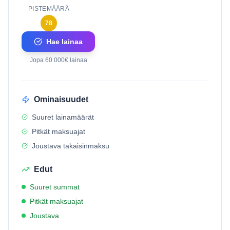
PISTEMÄÄRÄ
78
Hae lainaa
Jopa 60 000€ lainaa
Ominaisuudet
Suuret lainamäärät
Pitkät maksuajat
Joustava takaisinmaksu
Edut
Suuret summat
Pitkät maksuajat
Joustava