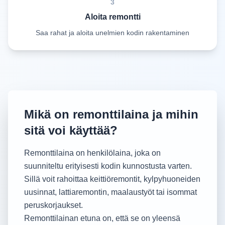
3
Aloita remontti
Saa rahat ja aloita unelmien kodin rakentaminen
Mikä on remonttilaina ja mihin
sitä voi käyttää?
Remonttilaina on henkilölaina, joka on
suunniteltu erityisesti kodin kunnostusta varten.
Sillä voit rahoittaa keittiöremontit, kylpyhuoneiden
uusinnat, lattiaremontin, maalaustyöt tai isommat
peruskorjaukset.
Remonttilainan etuna on, että se on yleensä