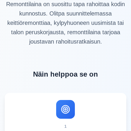
Remonttilaina on suosittu tapa rahoittaa kodin
kunnostus. Olitpa suunnittelemassa
keittiöremonttiaa, kylpyhuoneen uusimista tai
talon peruskorjausta, remonttilaina tarjoaa
joustavan rahoitusratkaisun.
Näin helppoa se on
1