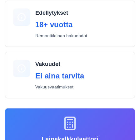
Edellytykset
18+ vuotta
Remonttilainan hakuehdot
Vakuudet
Ei aina tarvita
Vakuusvaatimukset
Lainakalkkulaattori