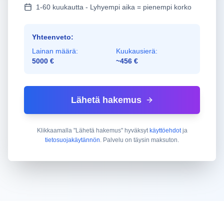
1-60 kuukautta - Lyhyempi aika = pienempi korko
Yhteenveto:
Lainan määrä:
Kuukausierä:
5000 €
~456 €
Lähetä hakemus
Klikkaamalla "Lähetä hakemus" hyväksyt
käyttöehdot
ja
tietosuojakäytännön
. Palvelu on täysin maksuton.