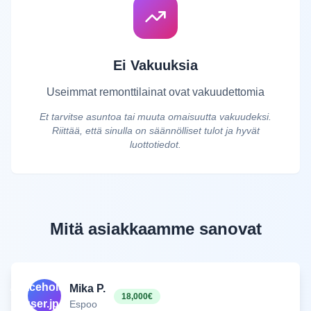
Ei Vakuuksia
Useimmat remonttilainat ovat vakuudettomia
Et tarvitse asuntoa tai muuta omaisuutta vakuudeksi.
Riittää, että sinulla on säännölliset tulot ja hyvät
luottotiedot.
Mitä asiakkaamme sanovat
/placeholder-
Mika P.
18,000€
user.jpg
Espoo