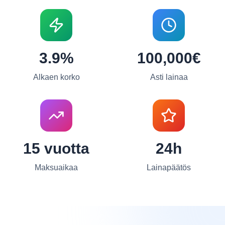
3.9%
100,000€
Alkaen korko
Asti lainaa
15 vuotta
24h
Maksuaikaa
Lainapäätös