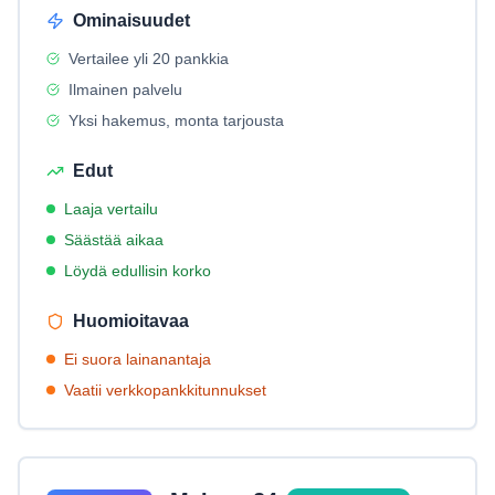
Ominaisuudet
Vertailee yli 20 pankkia
Ilmainen palvelu
Yksi hakemus, monta tarjousta
Edut
Laaja vertailu
Säästää aikaa
Löydä edullisin korko
Huomioitavaa
Ei suora lainanantaja
Vaatii verkkopankkitunnukset